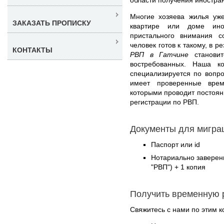
Многие хозяева жилья уже
ЗАКАЗАТЬ ПРОПИСКУ
квартире или доме инос
пристального внимания 
человек готов к такому, в р
КОНТАКТЫ
РВП в Гатчине
становит
востребованных. Наша к
специализируется по вопр
имеет проверенные врем
которыми проводит постоян
регистрации по РВП.
Документы для миграц
Паспорт или id
Нотариально заверен
"РВП") + 1 копия
Получить временную 
Свяжитесь с нами по этим к