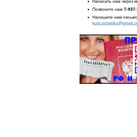
Написать нам через 
Позвоните нам
7-937
Напишите нам письмо
kupi.propisku@gmail.